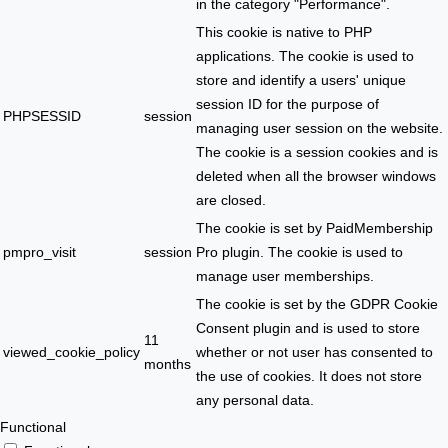
in the category "Performance".
This cookie is native to PHP
applications. The cookie is used to
store and identify a users' unique
session ID for the purpose of
PHPSESSID
session
managing user session on the website.
The cookie is a session cookies and is
deleted when all the browser windows
are closed.
The cookie is set by PaidMembership
pmpro_visit
session
Pro plugin. The cookie is used to
manage user memberships.
The cookie is set by the GDPR Cookie
Consent plugin and is used to store
11
viewed_cookie_policy
whether or not user has consented to
months
the use of cookies. It does not store
any personal data.
Functional