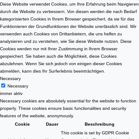
t
Diese Website verwendet Cookies, um Ihre Erfahrung beim Navigieren
m
e
durch die Website zu verbessern. Von diesen werden die nach Bedarf
a
l
kategorisierten Cookies in Ihrem Browser gespeichert, da sie für das
r
l
Funktionieren der Grundfunktionen der Website unerlässlich sind. Wir
k
e
verwenden auch Cookies von Drittanbietern, die uns helfen zu
t
n
analysieren und zu verstehen, wie Sie diese Website nutzen. Diese
Cookies werden nur mit Ihrer Zustimmung in Ihrem Browser
gespeichert. Sie haben auch die Möglichkeit, diese Cookies
abzulehnen. Wenn Sie sich jedoch von einigen dieser Cookies
abmelden, kann dies Ihr Surferlebnis beeinträchtigen.
Necessary
Necessary
immer aktiv
Necessary cookies are absolutely essential for the website to function
properly. These cookies ensure basic functionalities and security
features of the website, anonymously.
Cookie
Dauer
Beschreibung
This cookie is set by GDPR Cookie