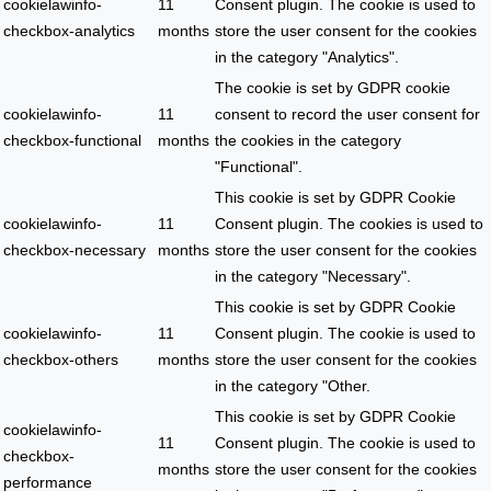
cookielawinfo-
11
Consent plugin. The cookie is used to
checkbox-analytics
months
store the user consent for the cookies
in the category "Analytics".
The cookie is set by GDPR cookie
cookielawinfo-
11
consent to record the user consent for
checkbox-functional
months
the cookies in the category
"Functional".
This cookie is set by GDPR Cookie
cookielawinfo-
11
Consent plugin. The cookies is used to
checkbox-necessary
months
store the user consent for the cookies
in the category "Necessary".
This cookie is set by GDPR Cookie
cookielawinfo-
11
Consent plugin. The cookie is used to
checkbox-others
months
store the user consent for the cookies
in the category "Other.
This cookie is set by GDPR Cookie
cookielawinfo-
11
Consent plugin. The cookie is used to
checkbox-
months
store the user consent for the cookies
performance