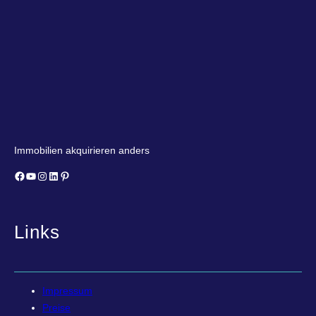
Immobilien akquirieren anders
Facebook
YouTube
Instagram
LinkedIn
Pinterest
Links
Impressum
Preise