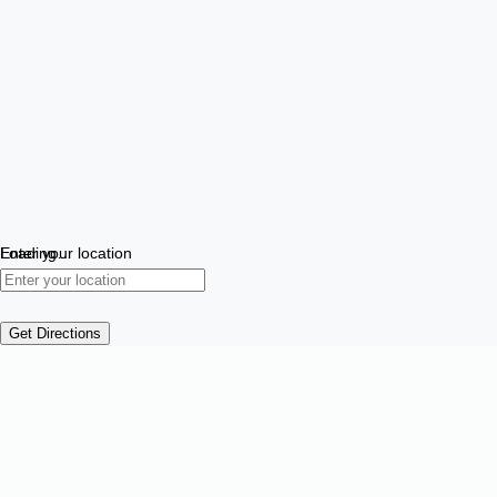
Loading…
Enter your location
Get Directions