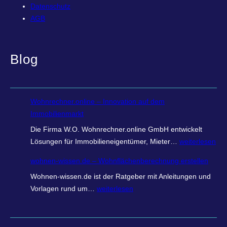
Datenschutz
AGB
Blog
Wohnrechner.online – Innovation auf dem
Immobilienmarkt
Die Firma W.O. Wohnrechner.online GmbH entwickelt
W
Lösungen für Immobilieneigentümer, Mieter…
weiterlesen
o
wohnen-wissen.de – Wohnflächenberechnung erstellen
h
Wohnen-wissen.de ist der Ratgeber mit Anleitungen und
n
w
Vorlagen rund um…
weiterlesen
r
o
e
h
c
n
h