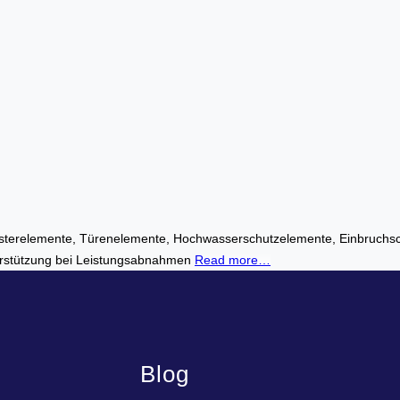
terelemente, Türenelemente, Hochwasserschutzelemente, Einbruchsch
erstützung bei Leistungsabnahmen
Read more…
Blog