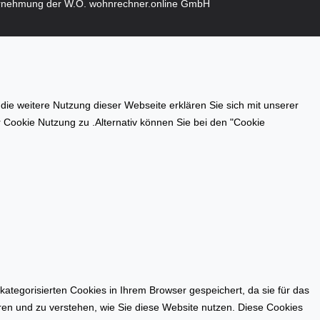
rnehmung der W.O. wohnrechner.online GmbH
e weitere Nutzung dieser Webseite erklären Sie sich mit unserer
er Cookie Nutzung zu .Alternativ können Sie bei den "Cookie
tegorisierten Cookies in Ihrem Browser gespeichert, da sie für das
eren und zu verstehen, wie Sie diese Website nutzen. Diese Cookies