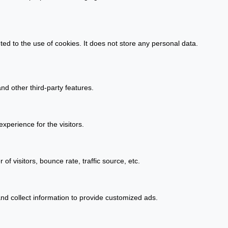
d to the use of cookies. It does not store any personal data.
nd other third-party features.
perience for the visitors.
f visitors, bounce rate, traffic source, etc.
nd collect information to provide customized ads.