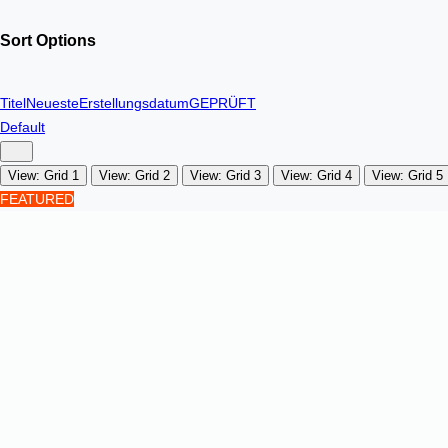
Sort Options
Titel
Neueste
Erstellungsdatum
GEPRÜFT
Default
View: Grid 1
View: Grid 2
View: Grid 3
View: Grid 4
View: Grid 5
FEATURED