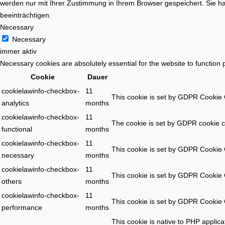
werden nur mit Ihrer Zustimmung in Ihrem Browser gespeichert. Sie ha
beeinträchtigen.
Necessary
Necessary
immer aktiv
Necessary cookies are absolutely essential for the website to function 
Cookie
Dauer
cookielawinfo-checkbox-
11
This cookie is set by GDPR Cookie C
analytics
months
cookielawinfo-checkbox-
11
The cookie is set by GDPR cookie co
functional
months
cookielawinfo-checkbox-
11
This cookie is set by GDPR Cookie C
necessary
months
cookielawinfo-checkbox-
11
This cookie is set by GDPR Cookie C
others
months
cookielawinfo-checkbox-
11
This cookie is set by GDPR Cookie C
performance
months
This cookie is native to PHP applic