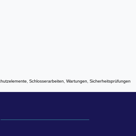
utzelemente, Schlosserarbeiten, Wartungen, Sicherheitsprüfungen