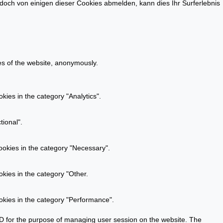
doch von einigen dieser Cookies abmelden, kann dies Ihr Surferlebnis
res of the website, anonymously.
kies in the category "Analytics".
tional".
ookies in the category "Necessary".
kies in the category "Other.
okies in the category "Performance".
n ID for the purpose of managing user session on the website. The