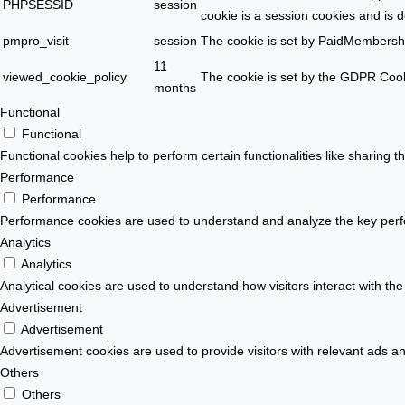
PHPSESSID
session
cookie is a session cookies and is 
pmpro_visit
session
The cookie is set by PaidMembersh
11
viewed_cookie_policy
The cookie is set by the GDPR Cooki
months
Functional
Functional
Functional cookies help to perform certain functionalities like sharing t
Performance
Performance
Performance cookies are used to understand and analyze the key perform
Analytics
Analytics
Analytical cookies are used to understand how visitors interact with the
Advertisement
Advertisement
Advertisement cookies are used to provide visitors with relevant ads a
Others
Others