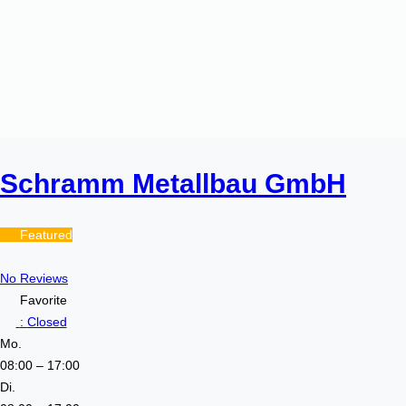
Schramm Metallbau GmbH
Featured
No Reviews
Favorite
:
Closed
Mo.
08:00 – 17:00
Di.