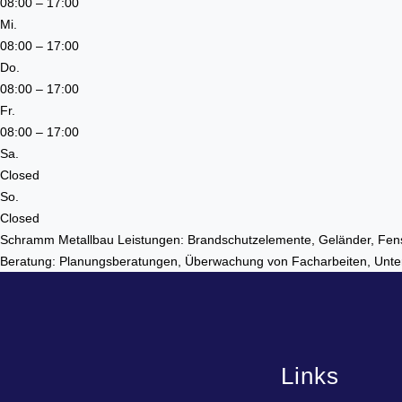
08:00 – 17:00
Mi.
08:00 – 17:00
Do.
08:00 – 17:00
Fr.
08:00 – 17:00
Sa.
Closed
So.
Closed
Schramm Metallbau Leistungen: Brandschutzelemente, Geländer, Fens
Beratung: Planungsberatungen, Überwachung von Facharbeiten, Unt
Links