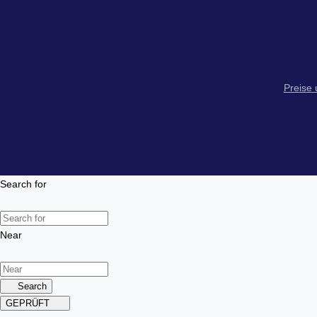
Preise
Search for
Near
Search
GEPRÜFT