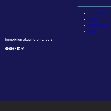
Impressum
Preise
Datenschutz
AGB
Immobilien akquirieren anders
Facebook
YouTube
Instagram
LinkedIn
Pinterest