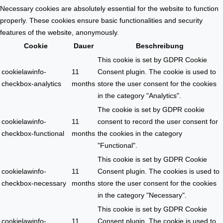
Necessary cookies are absolutely essential for the website to function
properly. These cookies ensure basic functionalities and security
features of the website, anonymously.
Cookie
Dauer
Beschreibung
This cookie is set by GDPR Cookie
cookielawinfo-
11
Consent plugin. The cookie is used to
checkbox-analytics
months
store the user consent for the cookies
in the category "Analytics".
The cookie is set by GDPR cookie
cookielawinfo-
11
consent to record the user consent for
checkbox-functional
months
the cookies in the category
"Functional".
This cookie is set by GDPR Cookie
cookielawinfo-
11
Consent plugin. The cookies is used to
checkbox-necessary
months
store the user consent for the cookies
in the category "Necessary".
This cookie is set by GDPR Cookie
cookielawinfo-
11
Consent plugin. The cookie is used to