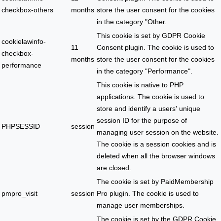
checkbox-others
months
store the user consent for the cookies
in the category "Other.
This cookie is set by GDPR Cookie
cookielawinfo-
11
Consent plugin. The cookie is used to
checkbox-
months
store the user consent for the cookies
performance
in the category "Performance".
This cookie is native to PHP
applications. The cookie is used to
store and identify a users' unique
session ID for the purpose of
PHPSESSID
session
managing user session on the website.
The cookie is a session cookies and is
deleted when all the browser windows
are closed.
The cookie is set by PaidMembership
pmpro_visit
session
Pro plugin. The cookie is used to
manage user memberships.
The cookie is set by the GDPR Cookie