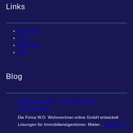
Links
Impressum
Preise
Datenschutz
AGB
Blog
Wohnrechner.online – Innovation auf dem
Immobilienmarkt
Die Firma W.O. Wohnrechner.online GmbH entwickelt
W
Lösungen für Immobilieneigentümer, Mieter…
weiterlesen
o