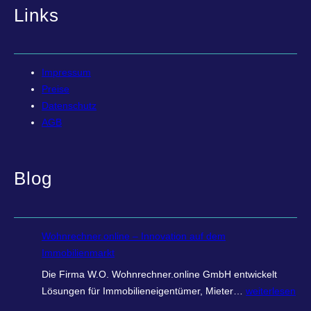
Links
Impressum
Preise
Datenschutz
AGB
Blog
Wohnrechner.online – Innovation auf dem
Immobilienmarkt
Die Firma W.O. Wohnrechner.online GmbH entwickelt
W
Lösungen für Immobilieneigentümer, Mieter…
weiterlesen
o