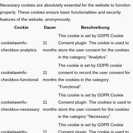
Necessary cookies are absolutely essential for the website to function
properly. These cookies ensure basic functionalities and security
features of the website, anonymously.
Cookie
Dauer
Beschreibung
This cookie is set by GDPR Cookie
cookielawinfo-
11
Consent plugin. The cookie is used to
checkbox-analytics
months
store the user consent for the cookies
in the category "Analytics".
The cookie is set by GDPR cookie
cookielawinfo-
11
consent to record the user consent for
checkbox-functional
months
the cookies in the category
"Functional".
This cookie is set by GDPR Cookie
cookielawinfo-
11
Consent plugin. The cookies is used to
checkbox-necessary
months
store the user consent for the cookies
in the category "Necessary".
This cookie is set by GDPR Cookie
cookielawinfo-
11
Consent plugin. The cookie is used to