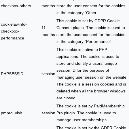
checkbox-others
months
store the user consent for the cookies
in the category "Other.
This cookie is set by GDPR Cookie
cookielawinfo-
11
Consent plugin. The cookie is used to
checkbox-
months
store the user consent for the cookies
performance
in the category "Performance".
This cookie is native to PHP
applications. The cookie is used to
store and identify a users' unique
session ID for the purpose of
PHPSESSID
session
managing user session on the website.
The cookie is a session cookies and is
deleted when all the browser windows
are closed.
The cookie is set by PaidMembership
pmpro_visit
session
Pro plugin. The cookie is used to
manage user memberships.
The cookie is set by the GDPR Cookie