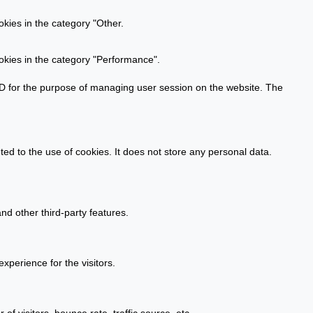
kies in the category "Other.
okies in the category "Performance".
n ID for the purpose of managing user session on the website. The
d to the use of cookies. It does not store any personal data.
nd other third-party features.
perience for the visitors.