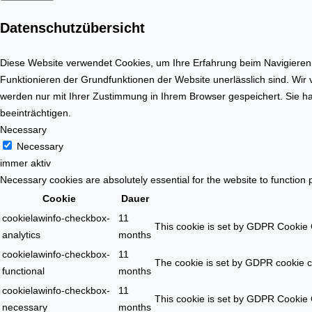
Datenschutzübersicht
Diese Website verwendet Cookies, um Ihre Erfahrung beim Navigieren d
Funktionieren der Grundfunktionen der Website unerlässlich sind. Wir
werden nur mit Ihrer Zustimmung in Ihrem Browser gespeichert. Sie ha
beeinträchtigen.
Necessary
Necessary
immer aktiv
Necessary cookies are absolutely essential for the website to function 
Cookie
Dauer
cookielawinfo-checkbox-
11
This cookie is set by GDPR Cookie C
analytics
months
cookielawinfo-checkbox-
11
The cookie is set by GDPR cookie co
functional
months
cookielawinfo-checkbox-
11
This cookie is set by GDPR Cookie C
necessary
months