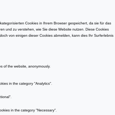
tegorisierten Cookies in Ihrem Browser gespeichert, da sie für das
eren und zu verstehen, wie Sie diese Website nutzen. Diese Cookies
doch von einigen dieser Cookies abmelden, kann dies Ihr Surferlebnis
res of the website, anonymously.
kies in the category "Analytics".
tional".
ookies in the category "Necessary".