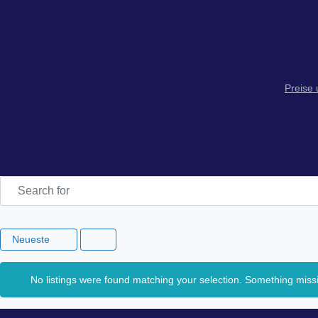
Preise
Search for
Neueste
No listings were found matching your selection. Something mis