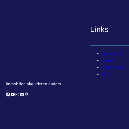
Links
Impressum
Preise
Datenschutz
AGB
Immobilien akquirieren anders
Facebook
YouTube
Instagram
LinkedIn
Pinterest