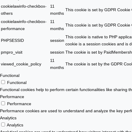
cookielawinfo-checkbox-
11
This cookie is set by GDPR Cookie C
others
months
cookielawinfo-checkbox-
11
This cookie is set by GDPR Cookie C
performance
months
This cookie is native to PHP applic
PHPSESSID
session
cookie is a session cookies and is 
pmpro_visit
session
The cookie is set by PaidMembersh
11
viewed_cookie_policy
The cookie is set by the GDPR Cooki
months
Functional
Functional
Functional cookies help to perform certain functionalities like sharing t
Performance
Performance
Performance cookies are used to understand and analyze the key perform
Analytics
Analytics