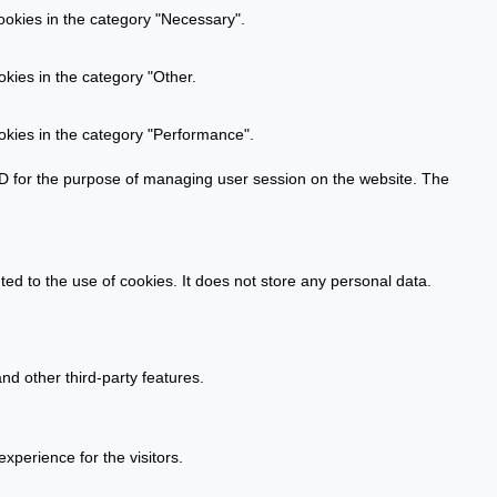
ookies in the category "Necessary".
kies in the category "Other.
okies in the category "Performance".
n ID for the purpose of managing user session on the website. The
d to the use of cookies. It does not store any personal data.
nd other third-party features.
perience for the visitors.