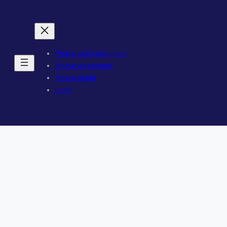
Preise und Leistungen
Maklerverzeichnis
Maklersiegel
Login