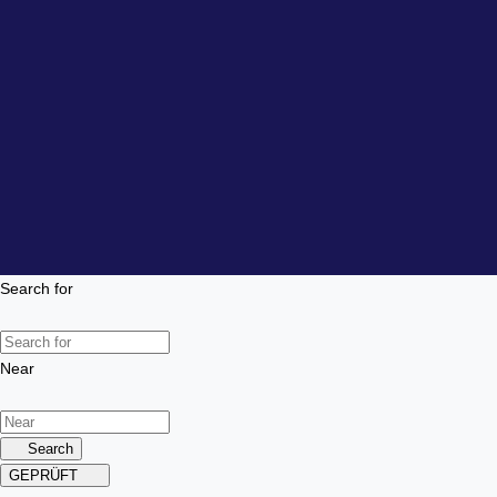
Search for
Near
Search
GEPRÜFT