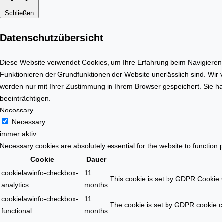
Schließen
Datenschutzübersicht
Diese Website verwendet Cookies, um Ihre Erfahrung beim Navigieren d
Funktionieren der Grundfunktionen der Website unerlässlich sind. Wir
werden nur mit Ihrer Zustimmung in Ihrem Browser gespeichert. Sie ha
beeinträchtigen.
Necessary
Necessary
immer aktiv
Necessary cookies are absolutely essential for the website to function 
Cookie
Dauer
cookielawinfo-checkbox-
11
This cookie is set by GDPR Cookie C
analytics
months
cookielawinfo-checkbox-
11
The cookie is set by GDPR cookie co
functional
months