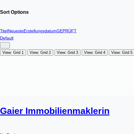
Sort Options
Titel
Neueste
Erstellungsdatum
GEPRÜFT
Default
View: Grid 1
View: Grid 2
View: Grid 3
View: Grid 4
View: Grid 5
Gaier Immobilienmaklerin