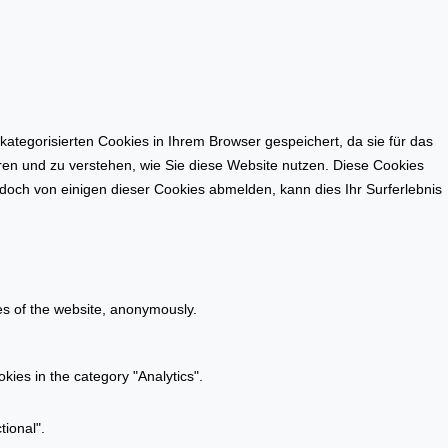
tegorisierten Cookies in Ihrem Browser gespeichert, da sie für das
eren und zu verstehen, wie Sie diese Website nutzen. Diese Cookies
doch von einigen dieser Cookies abmelden, kann dies Ihr Surferlebnis
res of the website, anonymously.
kies in the category "Analytics".
tional".