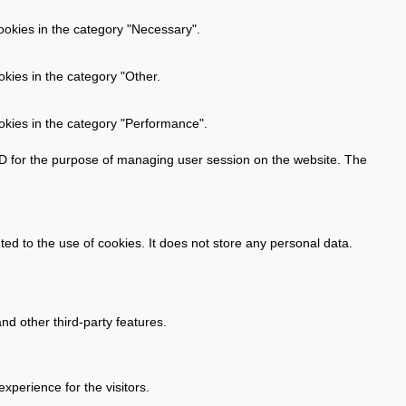
ookies in the category "Necessary".
kies in the category "Other.
okies in the category "Performance".
n ID for the purpose of managing user session on the website. The
d to the use of cookies. It does not store any personal data.
nd other third-party features.
perience for the visitors.