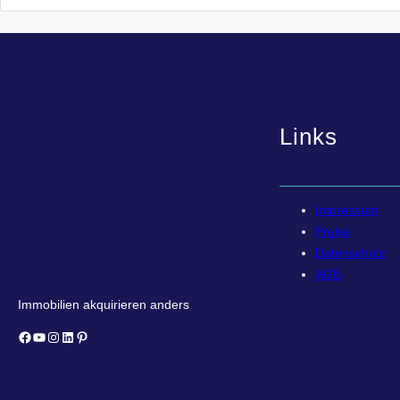
Links
Impressum
Preise
Datenschutz
AGB
Immobilien akquirieren anders
Facebook
YouTube
Instagram
LinkedIn
Pinterest