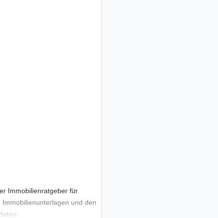
er Immobilienratgeber für
m Immobilienunterlagen und den
daten: