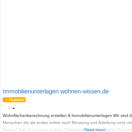
Immobilienunterlagen wohnen-wissen.de
Featured
:
Wohnflächenberechnung erstellen & Immobilienunterlagen Wir sind d
Menschen die als erstes online nach Beratung und Anleitung rund u
Verkauf über Investoren suchen. Unterlagen bestellen Preise Kontakt
Read more…