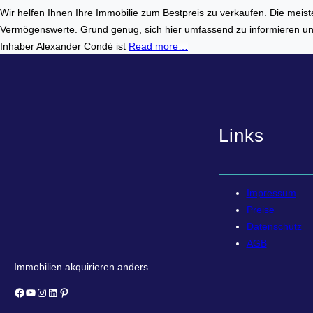
Wir helfen Ihnen Ihre Immobilie zum Bestpreis zu verkaufen. Die meis
Vermögenswerte. Grund genug, sich hier umfassend zu informieren und 
Inhaber Alexander Condé ist
Read more…
Links
Impressum
Preise
Datenschutz
AGB
Immobilien akquirieren anders
Facebook
YouTube
Instagram
LinkedIn
Pinterest