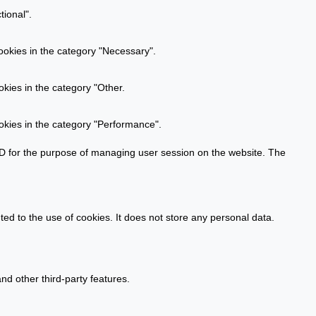
tional".
ookies in the category "Necessary".
kies in the category "Other.
okies in the category "Performance".
n ID for the purpose of managing user session on the website. The
d to the use of cookies. It does not store any personal data.
nd other third-party features.