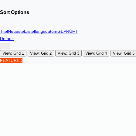
Sort Options
Titel
Neueste
Erstellungsdatum
GEPRÜFT
Default
View: Grid 1
View: Grid 2
View: Grid 3
View: Grid 4
View: Grid 5
FEATURED