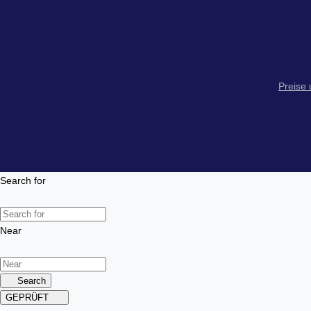
Preise
Search for
Near
Search
GEPRÜFT